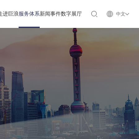
走进巨浪
服务体系
新闻事件
数字展厅
中文