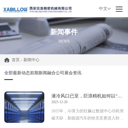
中文
新闻事件
NEWS
首页
-
新闻中心
全部
最新动态
前期新闻融合
公司展会资讯
液冷风口已至，巨浪精机如何以“精密”破局？
2025-12-20
2025年，AI算力的狂飙让数据中心功耗突
破天际，新能源汽车的快充竞赛进入秒级
时代。在这场关于“热”的战役中，一个不