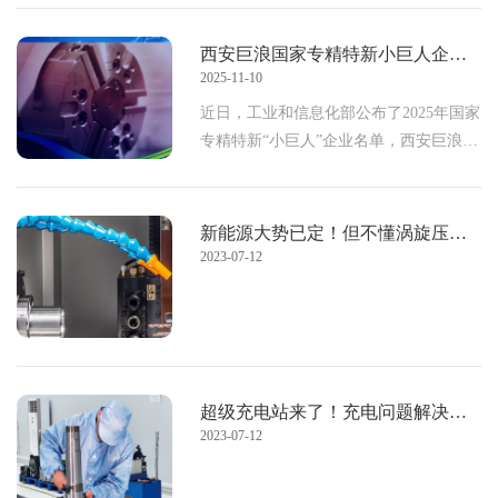
起眼的小零件——液冷接头，正悄然成为
西安巨浪国家专精特新小巨人企业报道
2025-11-10
近日，工业和信息化部公布了2025年国家
专精特新“小巨人”企业名单，西安巨浪精
密机械有限公司凭借在精密数控机床领域
的卓越表现成功入选，荣获国家专精特
新“小巨人&rd
新能源大势已定！但不懂涡旋压缩机的企业很难跟上脚步……
2023-07-12
超级充电站来了！充电问题解决后，可别忽略这几个新能源汽车加工难题。
2023-07-12