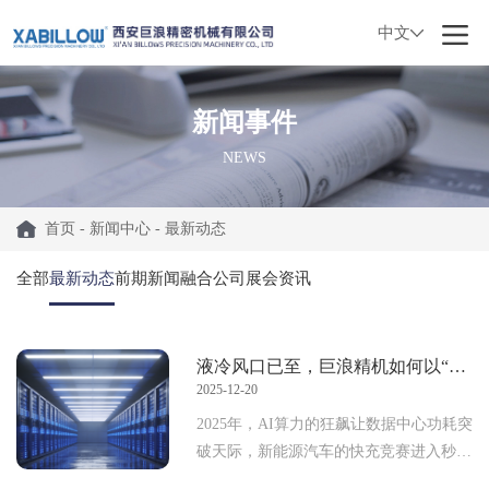
中文
新闻事件
NEWS
首页
-
新闻中心
-
最新动态
全部
最新动态
前期新闻融合
公司展会资讯
液冷风口已至，巨浪精机如何以“精密”破局？
2025-12-20
2025年，AI算力的狂飙让数据中心功耗突
破天际，新能源汽车的快充竞赛进入秒级
时代。在这场关于“热”的战役中，一个不